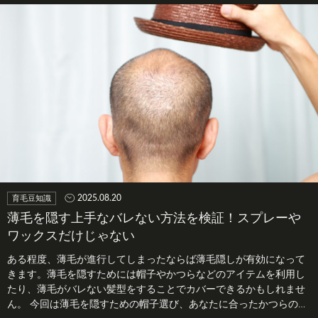
2025.08.20
育毛豆知識
薄毛を隠す上手なバレない方法を検証！スプレーや
ワックスだけじゃない
ある程度、薄毛が進行してしまったならば薄毛隠しが有効になって
きます。薄毛を隠すためには帽子やかつらなどのアイテムを利用し
たり、薄毛がバレない髪型をすることでカバーできるかもしれませ
ん。 今回は薄毛を隠すための帽子選び、あなたに合ったかつらの探