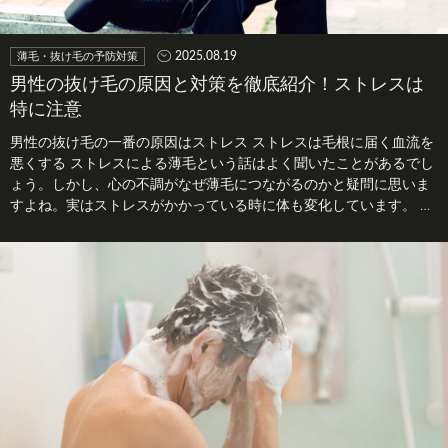
2025.08.19
薄毛・抜け毛の予防対策
男性の抜け毛の原因と対策を徹底紹介！ストレスは
特に注意
男性の抜け毛の一番の原因はストレス ストレスは毛根に届く血流を
悪くする ストレスによる薄毛という話はよく聞いたことがあるでし
ょう。しかし、心の不調がなぜ薄毛につながるのかと疑問に思いま
すよね。実はストレスがかかっている時に体も変化しています。 ス
トレ…