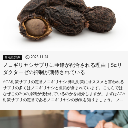
2025.11.24
育毛豆知識
ノコギリヤシサプリに亜鉛が配合される理由｜5αリ
ダクターゼの抑制が期待されている
AGA対策サプリの定番ノコギリヤシ 薄毛対策にオススメと言われる
サプリの多くはノコギリヤシと亜鉛が含まれています。こちらでは
なぜこの2つの原料が使われているのかを紹介しますが。まずはAGA
対策サプリの定番であるノコギリヤシの効果を知りましょう。 ノコ
ギ…