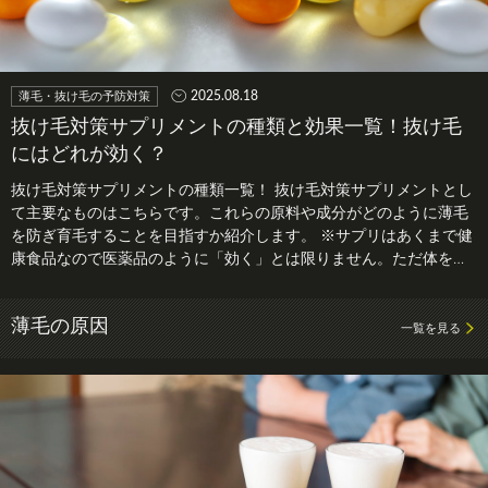
2025.08.18
薄毛・抜け毛の予防対策
抜け毛対策サプリメントの種類と効果一覧！抜け毛
にはどれが効く？
抜け毛対策サプリメントの種類一覧！ 抜け毛対策サプリメントとし
て主要なものはこちらです。これらの原料や成分がどのように薄毛
を防ぎ育毛することを目指すか紹介します。 ※サプリはあくまで健
康食品なので医薬品のように「効く」とは限りません。ただ体を健
康に保つ…
薄毛の原因
一覧を見る