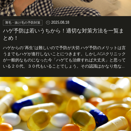
2025.08.18
薄毛・抜け毛の予防対策
ハゲ予防は若いうちから！適切な対策方法を一覧ま
とめ！
ハゲからの”再生”は難しいので予防が大切 ハゲ予防のメリットは言
うまでもハゲが進行しないことにつきます。しかしAGAクリニック
が一般的なものになった今「ハゲても治療すれば大丈夫」と思って
いる２０代、３０代もいることでしょう。その認識はかなり危ない
です。 …