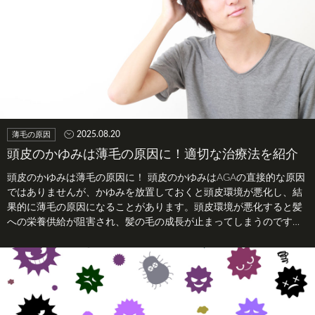
2025.08.20
薄毛の原因
頭皮のかゆみは薄毛の原因に！適切な治療法を紹介
頭皮のかゆみは薄毛の原因に！ 頭皮のかゆみはAGAの直接的な原因
ではありませんが、かゆみを放置しておくと頭皮環境が悪化し、結
果的に薄毛の原因になることがあります。頭皮環境が悪化すると髪
への栄養供給が阻害され、髪の毛の成長が止まってしまうのです。
また、頭皮環境…