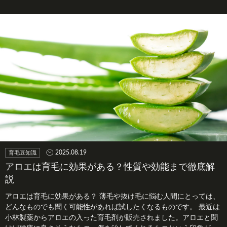
る…
2025.08.19
育毛豆知識
アロエは育毛に効果がある？性質や効能まで徹底解
説
アロエは育毛に効果がある？ 薄毛や抜け毛に悩む人間にとっては、
どんなものでも聞く可能性があれば試したくなるものです。 最近は
小林製薬からアロエの入った育毛剤が販売されました。アロエと聞