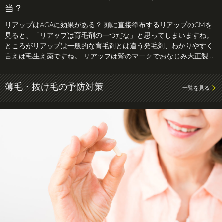
当？
リアップはAGAに効果がある？ 頭に直接塗布するリアップのCMを
見ると、「リアップは育毛剤の一つだな」と思ってしまいますね。
ところがリアップは一般的な育毛剤とは違う発毛剤、わかりやすく
言えば毛生え薬ですね。 リアップは鷲のマークでおなじみ大正製薬
が作っ…
薄毛・抜け毛の予防対策
一覧を見る