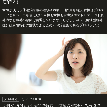
底解説！
女性が使える薄毛治療薬の種類や効果、副作用を解説 女性はプロペ
シアとザガーロを使えない 男性も女性も食生活やストレス、円形脱
毛症など薄毛の原因は共通しています。しかし、AGA（男性型脱毛
症）は男性特有の症状であるためAGA治療薬であるプロペシアとザ
ガーロ、…
2025.08.20
女性の薄毛
女性の抜け毛は病院で解決！何科を受診するべき？