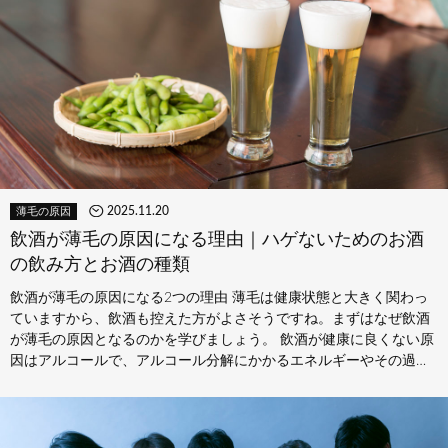
2025.11.20
薄毛の原因
飲酒が薄毛の原因になる理由｜ハゲないためのお酒
の飲み方とお酒の種類
飲酒が薄毛の原因になる2つの理由 薄毛は健康状態と大きく関わっ
ていますから、飲酒も控えた方がよさそうですね。まずはなぜ飲酒
が薄毛の原因となるのかを学びましょう。 飲酒が健康に良くない原
因はアルコールで、アルコール分解にかかるエネルギーやその過程
で生じる…