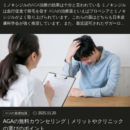
ミノキシジルのAGA治療の効果は十分と言われている ミノキシジル
は血行促進で発毛を促す AGAの治療薬といえばプロペシアとミノキ
シジルがよく取り上げられています。これらの薬はどちらも日本皮
膚科学会が強く推奨しています。また、最近認可されたザガーロに
ついても…
2025.11.20
AGAの基礎知識
AGAの無料カウンセリング｜メリットやクリニック
の選びのポイント