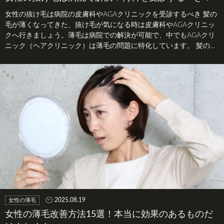
女性の抜け毛は病院の皮膚科やAGAクリニックを受診するべき 髪の
毛が薄くなってきた、抜け毛が気になる時は皮膚科やAGAクリニッ
クへ行きましょう。薄毛は病院での解決が可能で、中でもAGAクリ
ニック（ヘアクリニック）は薄毛の問題に特化しています。 髪の毛
の…
2025.08.19
女性の薄毛
女性の薄毛改善方法15選！本当に効果のあるものだ