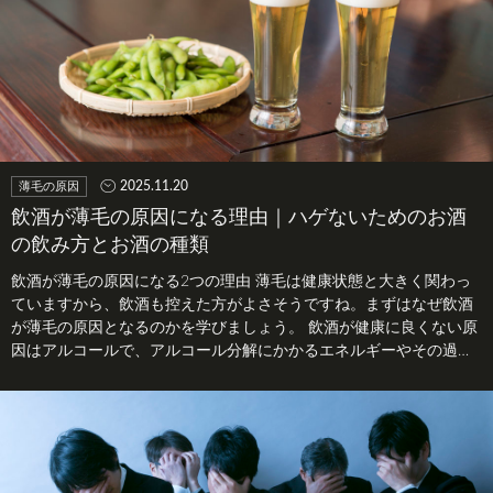
2025.11.20
薄毛の原因
飲酒が薄毛の原因になる理由｜ハゲないためのお酒
の飲み方とお酒の種類
飲酒が薄毛の原因になる2つの理由 薄毛は健康状態と大きく関わっ
ていますから、飲酒も控えた方がよさそうですね。まずはなぜ飲酒
が薄毛の原因となるのかを学びましょう。 飲酒が健康に良くない原
因はアルコールで、アルコール分解にかかるエネルギーやその過程
で生じる…