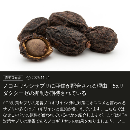
2025.11.24
育毛豆知識
ノコギリヤシサプリに亜鉛が配合される理由｜5αリ
ダクターゼの抑制が期待されている
AGA対策サプリの定番ノコギリヤシ 薄毛対策にオススメと言われる
サプリの多くはノコギリヤシと亜鉛が含まれています。こちらでは
なぜこの2つの原料が使われているのかを紹介しますが。まずはAGA
対策サプリの定番であるノコギリヤシの効果を知りましょう。 ノコ
ギ…