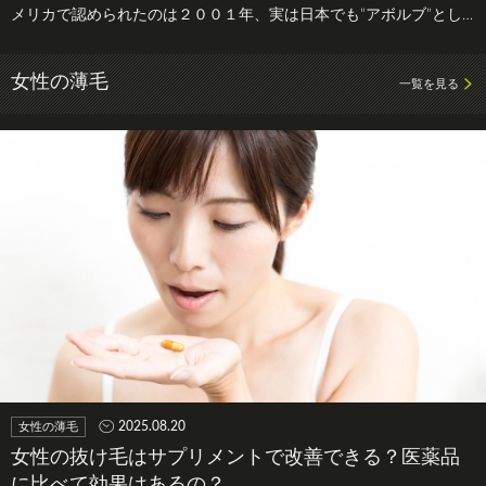
メリカで認められたのは２００１年、実は日本でも”アボルブ”とし
て２０…
女性の薄毛
一覧を見る
2025.08.20
女性の薄毛
女性の抜け毛はサプリメントで改善できる？医薬品
に比べて効果はあるの？