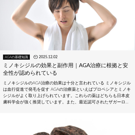
2025.12.02
AGAの基礎知識
ミノキシジルの効果と副作用｜AGA治療に根拠と安
全性が認められている
ミノキシジルのAGA治療の効果は十分と言われている ミノキシジル
は血行促進で発毛を促す AGAの治療薬といえばプロペシアとミノキ
シジルがよく取り上げられています。これらの薬はどちらも日本皮
膚科学会が強く推奨しています。また、最近認可されたザガーロに
ついても…