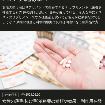
女性の抜け毛はサプリメントで改善できる？ サプリメントは栄養を
補給するもの 体の調子が悪い、食事が偏っている、そんな時にオス
スメのサプリメントですが医薬品と比べてどちらが効果的なのでし
ょうか？ 効果の強さと科学的根拠で見れば間違いなく医薬品の方が
おす…
2025.08.20
女性の薄毛
女性の薄毛(抜け毛)治療薬の種類や効果、副作用を徹