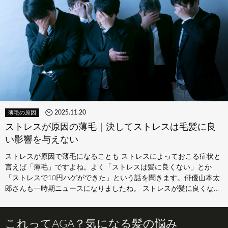
2025.11.20
薄毛の原因
ストレスが原因の薄毛｜決してストレスは毛髪に良
い影響を与えない
ストレスが原因で薄毛になることも ストレスによっておこる症状と
言えば「薄毛」ですよね。よく「ストレスは髪に良くない」とか
「ストレスで10円ハゲができた」という話を聞きます。俳優山本太
郎さんも一時期ニュースになりましたね。 ストレスが髪に良くない
理由 …
これってAGA？気になる髪の悩み