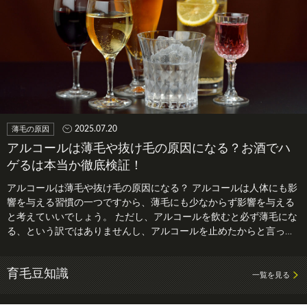
2025.07.20
薄毛の原因
アルコールは薄毛や抜け毛の原因になる？お酒でハ
ゲるは本当か徹底検証！
アルコールは薄毛や抜け毛の原因になる？ アルコールは人体にも影
響を与える習慣の一つですから、薄毛にも少なからず影響を与える
と考えていいでしょう。 ただし、アルコールを飲むと必ず薄毛にな
る、という訳ではありませんし、アルコールを止めたからと言って
薄毛が治…
育毛豆知識
一覧を見る