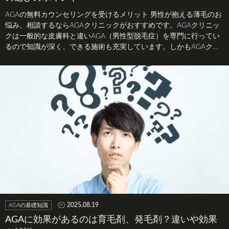
AGAの無料カウンセリングを受けるメリット 男性が抱える薄毛のお
悩み、相談するならAGAクリニックがおすすめです。AGAクリニッ
クは一般的な皮膚科と違いAGA（男性型脱毛症）を専門に行ってい
るので知識が深く、できる施術も充実しています。しかもAGAクリ
ニック…
2025.08.19
AGAの基礎知識
AGAに効果があるのは育毛剤、発毛剤？違いや効果