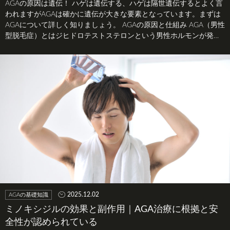
AGAの原因は遺伝！ ハゲは遺伝する、ハゲは隔世遺伝するとよく言
われますがAGAは確かに遺伝が大きな要素となっています。まずは
AGAについて詳しく知りましょう。 AGAの原因と仕組み AGA（男性
型脱毛症）とはジヒドロテストステロンという男性ホルモンが発…
2025.12.02
AGAの基礎知識
ミノキシジルの効果と副作用｜AGA治療に根拠と安
全性が認められている