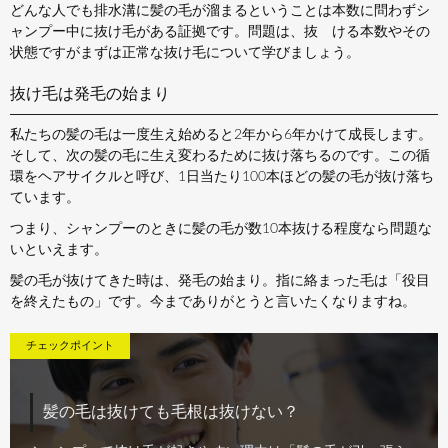
どんな人でも排水溝に髪の毛が溜まるということは本数に問わずシ
ャンプー中に抜け毛がある証拠です。問題は、抜 ける本数やその
状態ですがまずは正常な抜け毛について学びましょう。
抜け毛は発毛の始まり
私たちの髪の毛は一度生え始めると2年から6年かけて成長します。
そして、次の髪の毛に生え変わるために抜け落ちるのです。この循
環をヘアサイクルと呼び、1日当たり100本ほどの髪の毛が抜け落ち
ています。
つまり、シャンプーのときに髪の毛が数10本抜ける程度なら問題な
いといえます。
髪の毛が抜けてきた時は、発毛の始まり。指に絡まった毛は「役目
を終えたもの」です。今までありがとうと言いたくなりますね。
髪の毛は抜けても毛根は抜けない？