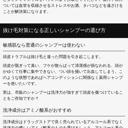
ついては血管を収縮させるストレスやお酒、タバコなどを遠ざける
ことが解決策になります。
抜け毛対策になる正しいシャンプーの選び方
敏感肌なら普通のシャンプーは使わない
頭皮トラブルは抜け毛と違った問題を引き起こします。
頭皮が脂ぎって臭い、フケが散らばって清潔感が損なわれる、頭が
かゆくて仕事に集中できない、つい頭を掻いて出血してしまう。こ
のような状態であればヘアコンディションに関係なく薬用シャンプ
ーを使いたいです。
実は、市販のシャンプーは洗浄力が強すぎて頭皮を傷つけているこ
とをご存知ですか？
洗浄成分はアミノ酸系がおすすめ
洗浄成分はドラッグストアで良く売られているアルコール系でなく
洗浄力の優しいアミノ酸系のものを選びましょう。アルコール系の