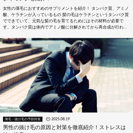
女性の薄毛におすすめのサプリメントを紹介！ タンパク質、アミノ
酸、ケラチンが入っているもの 髪の毛はケラチンというタンパク質
でできていて、元気な髪の毛を育てるためにはその材料が必要で
す。タンパク質は体内でアミノ酸に分解されてから再合成が行われ
るのでタンパク…
2025.08.19
薄毛・抜け毛の予防対策
男性の抜け毛の原因と対策を徹底紹介！ストレスは