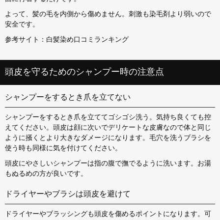
よって、髪の毛を内側から傷めません。刺激も染毛剤より弱いので
安全です。
参考サイト：
白髪染め口コミランキング
頭皮を守るためのシャンプー時の注意点
シャンプーをするとき爪を立てない
シャンプーをするとき爪を立ててゴシゴシ洗う。気持ち良くても控
えてください。頭皮は顔に次いでデリケートな皮膚なので体と同じ
ように掻くとより大きなダメージになります。毛穴を洗うブラシを
使う時も同様に気を付けてください。
頭皮にやさしいシャンプーは指の腹で撫でるように洗います。お湯
もぬるめの方が良いです。
ドライヤーやブラシは頭皮を避けて
ドライヤーやブラッシングも頭皮を傷めるポイントになります。可