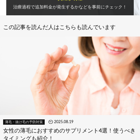
治療過程で追加料金が発生するかなどを事前にチェック！
この記事を読んだ人はこちらも読んでいます
2025.08.19
薄毛・抜け毛の予防対策
女性の薄毛におすすめのサプリメント4選！使うべき
タイミングも紹介！