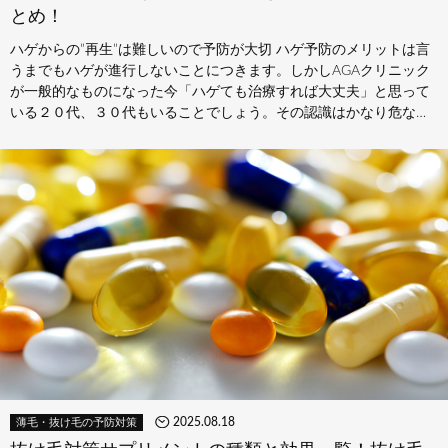
とめ！
ハゲからの”再生”は難しいので予防が大切 ハゲ予防のメリットは言
うまでもハゲが進行しないことにつきます。しかしAGAクリニック
が一般的なものになった今「ハゲても治療すれば大丈夫」と思って
いる２０代、３０代もいることでしょう。その認識はかなり危ない
です。 …
2025.08.18
薄毛・抜け毛の予防対策