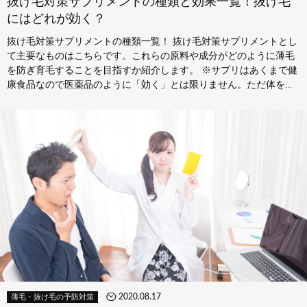
抜け毛対策サプリメントの種類と効果一覧！抜け毛
にはどれが効く？
抜け毛対策サプリメントの種類一覧！ 抜け毛対策サプリメントとし
て主要なものはこちらです。これらの原料や成分がどのように薄毛
を防ぎ育毛することを目指すか紹介します。 ※サプリはあくまで健
康食品なので医薬品のように「効く」とは限りません。ただ体を健
康に保つ…
2020.08.17
薄毛・抜け毛の予防対策