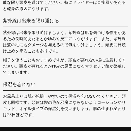
能な限り頭皮を避けてください。特にドライヤーは直接風があたる
と乾燥の原因になります。
紫外線は出来る限り避ける
紫外線は出来る限り避けましょう。紫外線は肌を傷つける作用があ
るため長時間あたるとかゆみや炎症につながります。また、紫外線
は髪の毛にもダメージを与えるので気をつけましょう。頭皮に日焼
け止めを塗ることもありです。
帽子を使うこともおすすめですが、頭皮が蒸れない様に注意してく
ださい。頭皮が蒸れるとかゆみの原因になるマラセチア菌が繁殖し
てしまいます。
保湿を忘れない
お風呂上りは肌が乾燥しやすいので保湿を忘れないでください。頭
皮も同様です。頭皮は髪の毛が邪魔にならないようローションやリ
キッド、オイルタイプの保湿剤を使いましょう。肌の生まれ変わり
は28日ほどです。