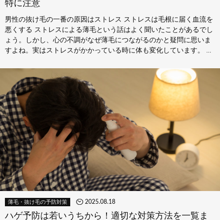
特に注意
男性の抜け毛の一番の原因はストレス ストレスは毛根に届く血流を
悪くする ストレスによる薄毛という話はよく聞いたことがあるでし
ょう。しかし、心の不調がなぜ薄毛につながるのかと疑問に思いま
すよね。実はストレスがかかっている時に体も変化しています。 ス
トレ…
2025.08.18
薄毛・抜け毛の予防対策
ハゲ予防は若いうちから！適切な対策方法を一覧ま