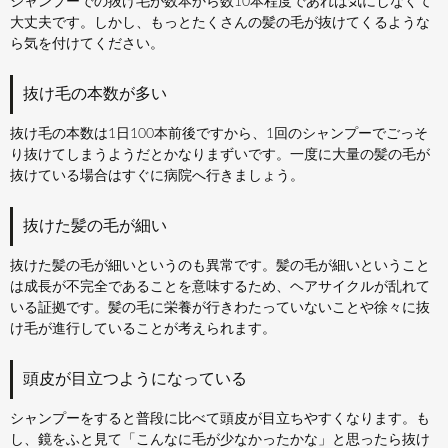
シャンプーでの抜け毛が数本から数10本程度であれば気にしなくて
大丈夫です。しかし、もっとたくさんの髪の毛が抜けてくるような
ら気を付けてください。
抜け毛の本数が多い
抜け毛の本数は1日100本前後ですから、1回のシャンプーでごっそ
り抜けてしまうようだとかなりまずいです。一度に大量の髪の毛が
抜けている場合はすぐに病院へ行きましょう。
抜けた髪の毛が細い
抜けた髪の毛が細いというのも異常です。髪の毛が細いということ
は成長が不完全であることを意味するため、ヘアサイクルが乱れて
いる証拠です。髪の毛に栄養が行きわたっていないことや徐々に抜
け毛が進行していることが考えられます。
頭皮が目立つようになっている
シャンプーをすると普段に比べて頭皮が目立ちやすくなります。も
し、鏡をふと見て「こんなに毛が少なかったかな」と思ったら抜け