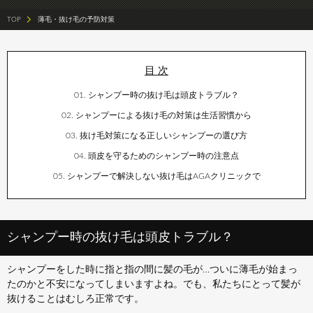
TOP
薄毛・抜け毛の予防対策
シャンプー時の抜け毛は頭皮トラブル？
シャンプーによる抜け毛の対策は生活習慣から
抜け毛対策になる正しいシャンプーの選び方
頭皮を守るためのシャンプー時の注意点
シャンプーで解決しない抜け毛はAGAクリニックで
シャンプー時の抜け毛は頭皮トラブル？
シャンプーをした時に指と指の間に髪の毛が…ついに薄毛が始まっ
たのかと不安になってしまいますよね。でも、私たちにとって髪が
抜けることはむしろ正常です。