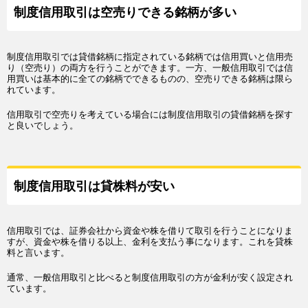
制度信用取引は空売りできる銘柄が多い
制度信用取引では貸借銘柄に指定されている銘柄では信用買いと信用売
り（空売り）の両方を行うことができます。一方、一般信用取引では信
用買いは基本的に全ての銘柄でできるものの、空売りできる銘柄は限ら
れています。
信用取引で空売りを考えている場合には制度信用取引の貸借銘柄を探す
と良いでしょう。
制度信用取引は貸株料が安い
信用取引では、証券会社から資金や株を借りて取引を行うことになりま
すが、資金や株を借りる以上、金利を支払う事になります。これを貸株
料と言います。
通常、一般信用取引と比べると制度信用取引の方が金利が安く設定され
ています。