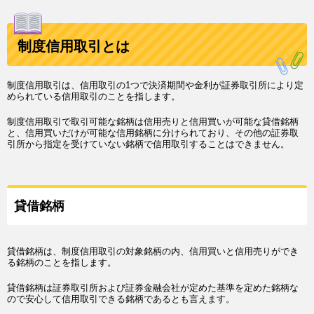
制度信用取引とは
制度信用取引は、信用取引の1つで決済期間や金利が証券取引所により定
められている信用取引のことを指します。
制度信用取引で取引可能な銘柄は信用売りと信用買いが可能な貸借銘柄
と、信用買いだけが可能な信用銘柄に分けられており、その他の証券取
引所から指定を受けていない銘柄で信用取引することはできません。
貸借銘柄
貸借銘柄は、制度信用取引の対象銘柄の内、信用買いと信用売りができ
る銘柄のことを指します。
貸借銘柄は証券取引所および証券金融会社が定めた基準を定めた銘柄な
ので安心して信用取引できる銘柄であるとも言えます。