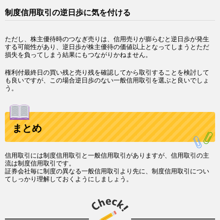
制度信用取引の逆日歩に気を付ける
ただし、株主優待時のつなぎ売りは、信用売りが膨らむと逆日歩が発生
する可能性があり、逆日歩が株主優待の価値以上となってしまうとただ
損失を負ってしまう結果にもつながりかねません。
権利付最終日の買い残と売り残を確認してから取引することを検討して
も良いですが、この場合逆日歩のない一般信用取引を選ぶと良いでしょ
う。
まとめ
信用取引には制度信用取引と一般信用取引がありますが、信用取引の主
流は制度信用取引です。
証券会社毎に制度の異なる一般信用取引より先に、制度信用取引につい
てしっかり理解しておくようにしましょう。