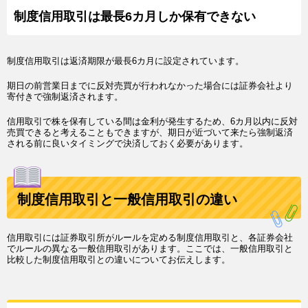
制度信用取引は最長6カ月しか保有できない
制度信用取引は返済期限が最長6カ月に設定されています。
期日の前営業日までに反対売買が行われなかった場合には証券会社より
寄付きで強制返済されます。
信用取引で株を保有している間は金利が発生するため、6カ月以内に反対
売買できると考えることもできますが、期日が近づいて来たら強制返済
される前に良いタイミングで決済しておく必要があります。
制度信用取引と一般信用取引の違い
信用取引には証券取引所がルールを定める制度信用取引と、各証券会社
でルールの異なる一般信用取引があります。ここでは、一般信用取引と
比較した制度信用取引との違いについてお伝えします。