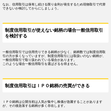
なお、信用取引は保有し続ける限り金利が発生するため現物取引で代替
できないか検討してからにしましょう。
制度信用取引が使えない銘柄の場合一般信用取引
を検討する
一般信用取引では信用売りできる銘柄が少なく、銘柄数では制度信用取
引の方が多くなっていますが、制度信用取引には取扱いのない銘柄が、
一般信用取引で取り扱われている場合があります。
このような場合一般信用取引を選ばざるを得ません。
制度信用取引はＩＰＯ銘柄の売買ができる
ＩＰＯ銘柄は公開当初は人気が集中し株価が急騰することがあります
が、その後急落する銘柄が多く存在します。