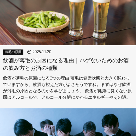
2025.11.20
薄毛の原因
飲酒が薄毛の原因になる理由｜ハゲないためのお酒
の飲み方とお酒の種類
飲酒が薄毛の原因になる2つの理由 薄毛は健康状態と大きく関わっ
ていますから、飲酒も控えた方がよさそうですね。まずはなぜ飲酒
が薄毛の原因となるのかを学びましょう。 飲酒が健康に良くない原
因はアルコールで、アルコール分解にかかるエネルギーやその過程
で生じる…