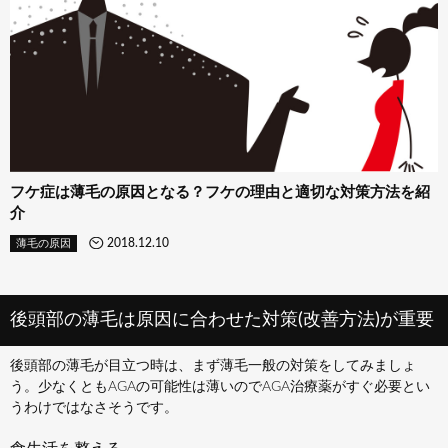
フケ症は薄毛の原因となる？フケの理由と適切な対策方法を紹
介
2018.12.10
薄毛の原因
後頭部の薄毛は原因に合わせた対策(改善方法)が重要
後頭部の薄毛が目立つ時は、まず薄毛一般の対策をしてみましょ
う。少なくともAGAの可能性は薄いのでAGA治療薬がすぐ必要とい
うわけではなさそうです。