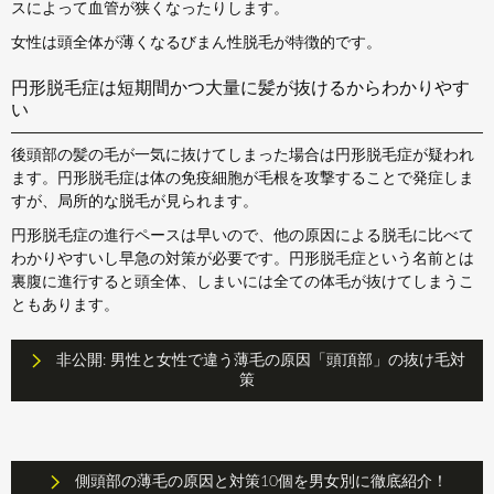
スによって血管が狭くなったりします。
女性は頭全体が薄くなるびまん性脱毛が特徴的です。
円形脱毛症は短期間かつ大量に髪が抜けるからわかりやす
い
後頭部の髪の毛が一気に抜けてしまった場合は円形脱毛症が疑われ
ます。円形脱毛症は体の免疫細胞が毛根を攻撃することで発症しま
すが、局所的な脱毛が見られます。
円形脱毛症の進行ペースは早いので、他の原因による脱毛に比べて
わかりやすいし早急の対策が必要です。円形脱毛症という名前とは
裏腹に進行すると頭全体、しまいには全ての体毛が抜けてしまうこ
ともあります。
非公開: 男性と女性で違う薄毛の原因「頭頂部」の抜け毛対
策
側頭部の薄毛の原因と対策10個を男女別に徹底紹介！