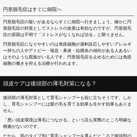
円形脱毛症はすぐに病院へ
円形脱毛症の疑いがあるならすぐに病院へ行きましょう。確かに円
形脱毛症の対策としてストレスの改善は有効なのですが、円形脱毛
症の原因は不明で「ストレスがなくなれば治る」と限りません。
円形脱毛症になりやすいのは免疫細胞が過剰反応しやすいアレルギ
ー持ちの人やアトピー・喘息・鼻炎・結膜炎の傾向がある人あるい
はそのような親族がいる人です。円形脱毛症を止めるためには免疫
細胞の働きを抑える治療が行われます。
頭皮ケアは後頭部の薄毛対策になる？
後頭部の薄毛対策として育毛シャンプーも役に立ちそうです。しか
し、育毛シャンプーには髪の毛を育てる効果も生やす効果もありま
せん。
「悪い頭皮環境は薄毛につながる」という説も実際のところ明確な
根拠がないのです。
だから、肌のタイプ別に育毛シャンプーを選んだところで後頭部の