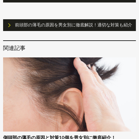
前頭部の薄毛の原因を男女別に徹底解説！適切な対策も紹介
側頭部の薄毛の原因と対策10個を男女別に徹底紹介！