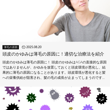
2025.08.20
薄毛の原因
頭皮のかゆみは薄毛の原因に！適切な治療法を紹介
頭皮のかゆみは薄毛の原因に！ 頭皮のかゆみはAGAの直接的な原因
ではありませんが、かゆみを放置しておくと頭皮環境が悪化し、結
果的に薄毛の原因になることがあります。頭皮環境が悪化すると髪
への栄養供給が阻害され、髪の毛の成長が止まってしまうのです。
また、頭皮環境…