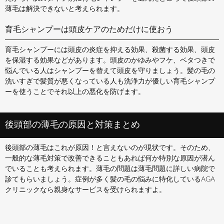
薄毛は解決できないと考えられます。
育毛シャンプーは頭皮ケアのためだけに使おう
育毛シャンプーには頭皮の炎症を抑える効果、殺菌する効果、頭皮
を保湿する効果などがあります。頭皮のかゆみやフケ、ベタつきで
悩んでいる人はシャンプーを替えて頭皮を守りましょう。髪の毛の
洗いすぎで髪質が悪くなっている人も洗浄力が優しい育毛シャンプ
ーを使うことでそれ以上の悪化を防げます。
後頭部の薄毛の原因と対策まとめ
後頭部の薄毛はこれが原因！と言えないのが現状です。そのため、
一般的な薄毛対策で改善できることもあれば何か特別な原因が潜ん
でいることも考えられます。薄毛の問題は薄毛問題に詳しい病院で
診てもらいましょう。症例が多く髪の毛の悩みに特化しているAGA
クリニックなら親身なサービスを受けられますよ。