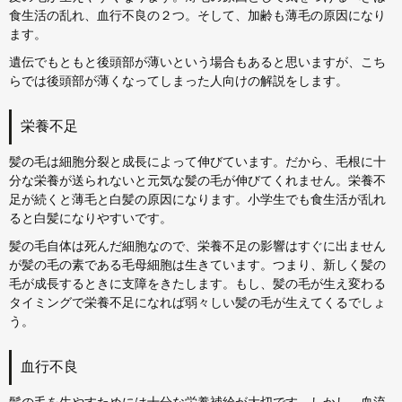
食生活の乱れ、血行不良の２つ。そして、加齢も薄毛の原因になり
ます。
遺伝でもともと後頭部が薄いという場合もあると思いますが、こち
らでは後頭部が薄くなってしまった人向けの解説をします。
栄養不足
髪の毛は細胞分裂と成長によって伸びています。だから、毛根に十
分な栄養が送られないと元気な髪の毛が伸びてくれません。栄養不
足が続くと薄毛と白髪の原因になります。小学生でも食生活が乱れ
ると白髪になりやすいです。
髪の毛自体は死んだ細胞なので、栄養不足の影響はすぐに出ません
が髪の毛の素である毛母細胞は生きています。つまり、新しく髪の
毛が成長するときに支障をきたします。もし、髪の毛が生え変わる
タイミングで栄養不足になれば弱々しい髪の毛が生えてくるでしょ
う。
血行不良