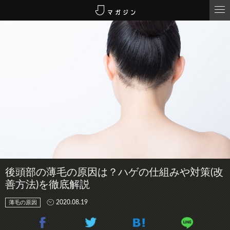
後頭部の薄毛の原因は？ハゲの仕組みや対策(改
善方法)を徹底解説
2020.08.19
薄毛の原因