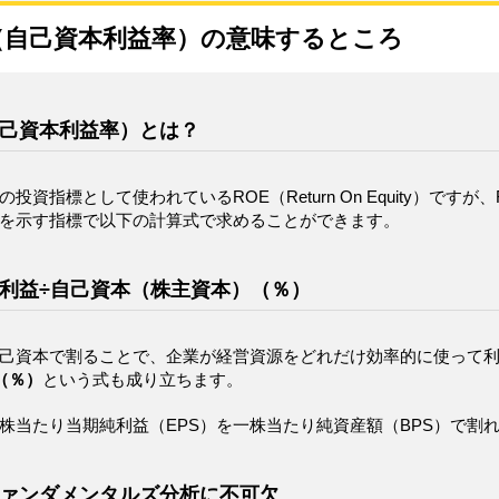
（自己資本利益率）の意味するところ
自己資本利益率）とは？
の投資指標として使われているROE（Return On Equity）
を示す指標で以下の計算式で求めることができます。
純利益÷自己資本（株主資本）（％）
己資本で割ることで、企業が経営資源をどれだけ効率的に使って
S（％）
という式も成り立ちます。
株当たり当期純利益（EPS）を一株当たり純資産額（BPS）で割
ファンダメンタルズ分析に不可欠