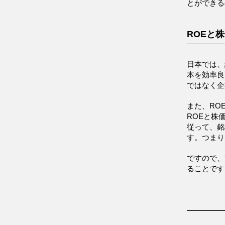
とができる
ROEと
日本では、
本を効率良
ではなく企
また、RO
ROEと株
従って、銘
す。つまり
ですので、
ることです