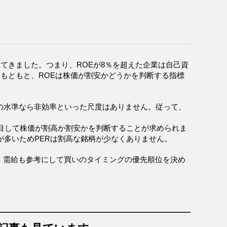
れてきました。つまり、ROEが8％を超えた企業は自己資
もともと、ROEは株価が割安かどうかを判断する指標
この水準なら非効率といった尺度はありません。従って、
に注目して株価が割高か割安かを判断することが求められま
が多いためPERは割高な銘柄が少なくありません。
標・需給も参考にして買いのタイミングの優先順位を決め