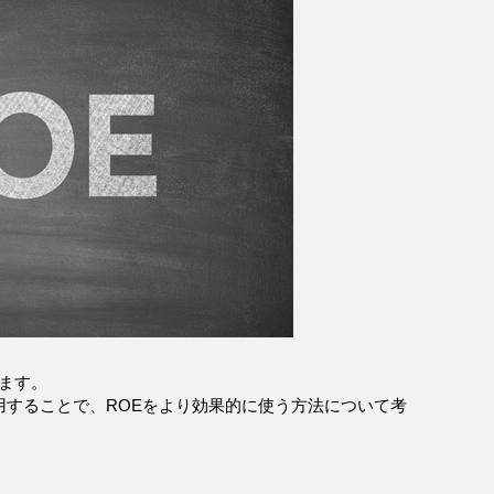
います。
併用することで、ROEをより効果的に使う方法について考