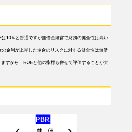
OEは10％と普通ですが無借金経営で財務の健全性は高い
金の金利が上昇した場合のリスクに対する健全性は無借
りますから、ROEと他の指標も併せて評価することが大