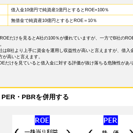
借入金10億円で純資産1億円とするとROE=100％
無借金で純資産10億円とするとROE＝10％
ROEだけを見るとA社の100％が優れていますが、一方でB社のR
。
社はB社より上手に資金を運用し収益性が高いと言えますが、借入
方が高いと言えます。
OEだけを見ていると借入金に対する評価が抜け落ちる危険性があ
とPER・PBRを併用する