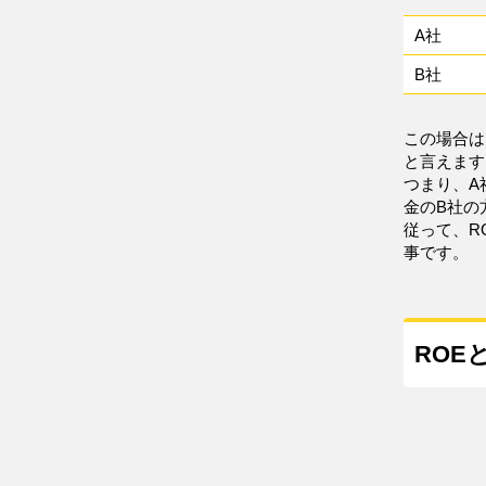
A社
B社
この場合は
と言えます
つまり、A
金のB社の
従って、R
事です。
ROE