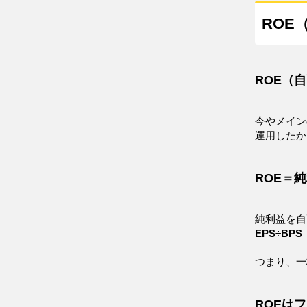
ROE
ROE（
今やメイン
運用したか
ROE＝
純利益を自
EPS÷BP
つまり、一
ROEは