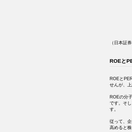
（日本証券
ROEとP
ROEとP
せんが、上
ROEの分
です。そし
す。
従って、企
高めると株