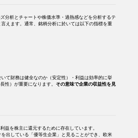
ルズ分析とチャートや株価水準・過熱感などを分析するテ
と言えます。通常、銘柄分析に於いては以下の指標を重
於いて財務は健全なのか（安定性）・利益は効率的に挙
成長性）が重要になります。
その意味で企業の収益性を見
の利益を株主に還元するために存在しています。
けを出している「優等生企業」と見ることができ、欧米