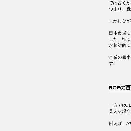
では古くか
つまり、
株
しかしなが
日本市場に
した。特に
が相対的に
企業の四半
す。
ROEの
一方でRO
見える場合
例えば、A