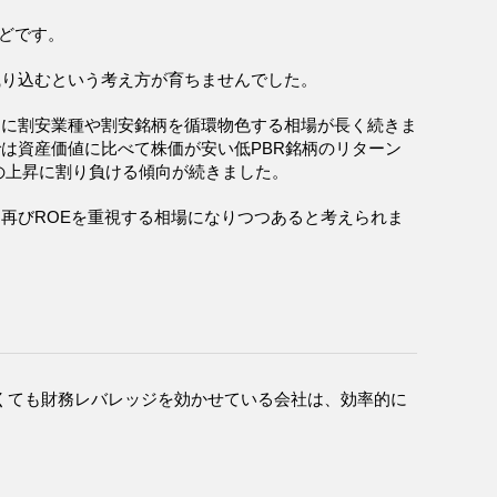
どです。
織り込むという考え方が育ちませんでした。
常に割安業種や割安銘柄を循環物色する相場が長く続きま
は資産価値に比べて株価が安い低PBR銘柄のリターン
の上昇に割り負ける傾向が続きました。
再びROEを重視する相場になりつつあると考えられま
多くても財務レバレッジを効かせている会社は、効率的に