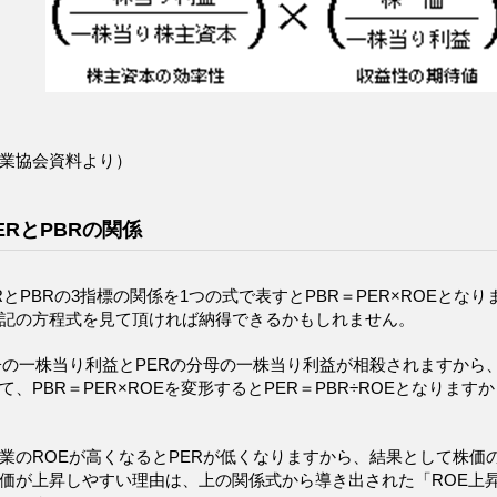
業協会資料より）
ERとPBRの関係
ERとPBRの3指標の関係を1つの式で表すとPBR＝PER×ROEとな
記の方程式を見て頂ければ納得できるかもしれません。
子の一株当り利益とPERの分母の一株当り利益が相殺されますから、
て、PBR＝PER×ROEを変形するとPER＝PBR÷ROEとなりま
業のROEが高くなるとPERが低くなりますから、結果として株価
価が上昇しやすい理由は、上の関係式から導き出された「ROE上