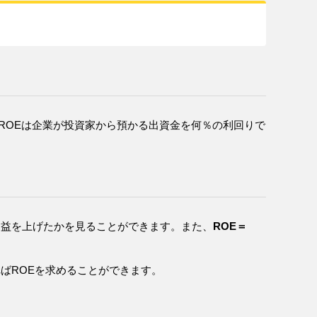
ですが、ROEは企業が投資家から預かる出資金を何％の利回りで
利益を上げたかを見ることができます。また、
ROE＝
ればROEを求めることができます。